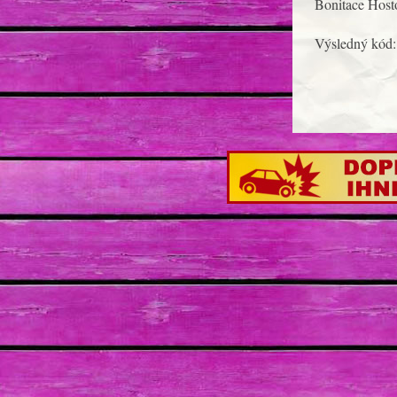
Bonitace Host
Výsledný kód: